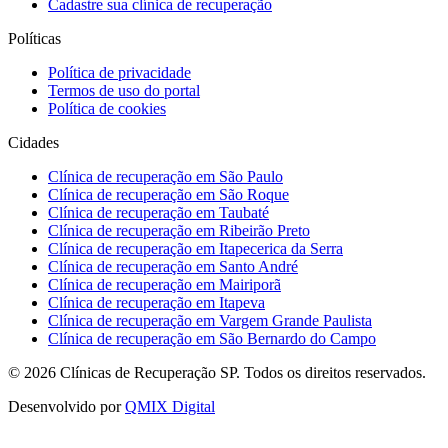
Cadastre sua clínica de recuperação
Políticas
Política de privacidade
Termos de uso do portal
Política de cookies
Cidades
Clínica de recuperação em São Paulo
Clínica de recuperação em São Roque
Clínica de recuperação em Taubaté
Clínica de recuperação em Ribeirão Preto
Clínica de recuperação em Itapecerica da Serra
Clínica de recuperação em Santo André
Clínica de recuperação em Mairiporã
Clínica de recuperação em Itapeva
Clínica de recuperação em Vargem Grande Paulista
Clínica de recuperação em São Bernardo do Campo
©
2026
Clínicas de Recuperação SP. Todos os direitos reservados.
Desenvolvido por
QMIX Digital