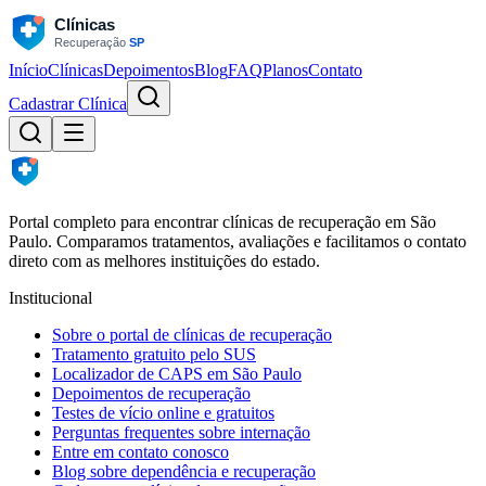
Início
Clínicas
Depoimentos
Blog
FAQ
Planos
Contato
Cadastrar Clínica
Portal completo para encontrar clínicas de recuperação em São
Paulo. Comparamos tratamentos, avaliações e facilitamos o contato
direto com as melhores instituições do estado.
Institucional
Sobre o portal de clínicas de recuperação
Tratamento gratuito pelo SUS
Localizador de CAPS em São Paulo
Depoimentos de recuperação
Testes de vício online e gratuitos
Perguntas frequentes sobre internação
Entre em contato conosco
Blog sobre dependência e recuperação