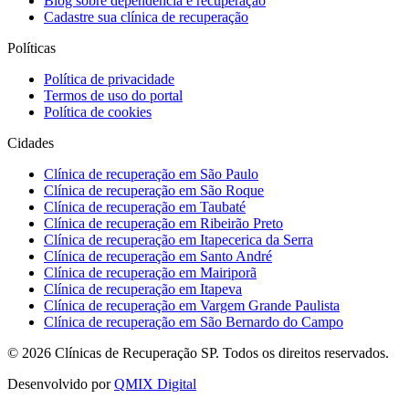
Blog sobre dependência e recuperação
Cadastre sua clínica de recuperação
Políticas
Política de privacidade
Termos de uso do portal
Política de cookies
Cidades
Clínica de recuperação em São Paulo
Clínica de recuperação em São Roque
Clínica de recuperação em Taubaté
Clínica de recuperação em Ribeirão Preto
Clínica de recuperação em Itapecerica da Serra
Clínica de recuperação em Santo André
Clínica de recuperação em Mairiporã
Clínica de recuperação em Itapeva
Clínica de recuperação em Vargem Grande Paulista
Clínica de recuperação em São Bernardo do Campo
©
2026
Clínicas de Recuperação SP. Todos os direitos reservados.
Desenvolvido por
QMIX Digital