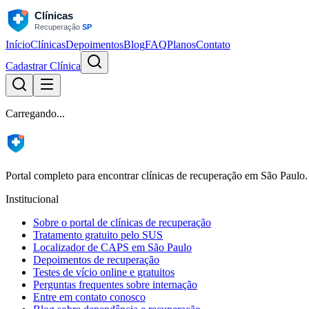
Início
Clínicas
Depoimentos
Blog
FAQ
Planos
Contato
Cadastrar Clínica
Carregando...
Portal completo para encontrar clínicas de recuperação em São Paulo.
Institucional
Sobre o portal de clínicas de recuperação
Tratamento gratuito pelo SUS
Localizador de CAPS em São Paulo
Depoimentos de recuperação
Testes de vício online e gratuitos
Perguntas frequentes sobre internação
Entre em contato conosco