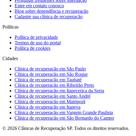
Perguntas frequentes sobre internação
Entre em contato conosco
Blog sobre dependência e recuperação
Cadastre sua clínica de recuperação
Políticas
Política de privacidade
Termos de uso do portal
Política de cookies
Cidades
Clínica de recuperação em São Paulo
Clínica de recuperação em São Roque
Clínica de recuperação em Taubaté
Clínica de recuperação em Ribeirão Preto
Clínica de recuperação em Itapecerica da Serra
Clínica de recuperação em Santo André
Clínica de recuperação em Mairiporã
Clínica de recuperação em Itapeva
Clínica de recuperação em Vargem Grande Paulista
Clínica de recuperação em São Bernardo do Campo
©
2026
Clínicas de Recuperação SP. Todos os direitos reservados.