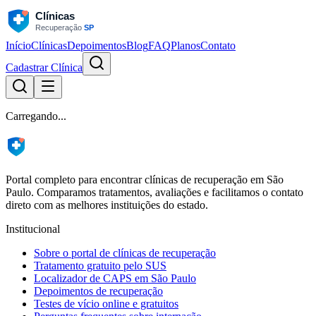
Início
Clínicas
Depoimentos
Blog
FAQ
Planos
Contato
Cadastrar Clínica
Carregando...
Portal completo para encontrar clínicas de recuperação em São
Paulo. Comparamos tratamentos, avaliações e facilitamos o contato
direto com as melhores instituições do estado.
Institucional
Sobre o portal de clínicas de recuperação
Tratamento gratuito pelo SUS
Localizador de CAPS em São Paulo
Depoimentos de recuperação
Testes de vício online e gratuitos