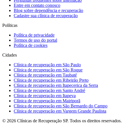
Perguntas frequentes sobre internação
Entre em contato conosco
Blog sobre dependência e recuperação
Cadastre sua clínica de recuperação
Políticas
Política de privacidade
Termos de uso do portal
Política de cookies
Cidades
Clínica de recuperação em São Paulo
Clínica de recuperação em São Roque
Clínica de recuperação em Taubaté
Clínica de recuperação em Ribeirão Preto
Clínica de recuperação em Itapecerica da Serra
Clínica de recuperação em Santo André
Clínica de recuperação em Itapeva
Clínica de recuperação em Mairiporã
Clínica de recuperação em São Bernardo do Campo
Clínica de recuperação em Vargem Grande Paulista
©
2026
Clínicas de Recuperação SP. Todos os direitos reservados.