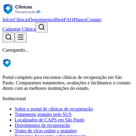
Início
Clínicas
Depoimentos
Blog
FAQ
Planos
Contato
Cadastrar Clínica
Carregando...
Portal completo para encontrar clínicas de recuperação em São
Paulo. Comparamos tratamentos, avaliações e facilitamos o contato
direto com as melhores instituições do estado.
Institucional
Sobre o portal de clínicas de recuperação
Tratamento gratuito pelo SUS
Localizador de CAPS em São Paulo
Depoimentos de recuperação
Testes de vício online e gratuitos