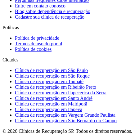
Perguntas frequentes sobre internação
Entre em contato conosco
Blog sobre dependência e recuperação
Cadastre sua clínica de recuperação
Políticas
Política de privacidade
Termos de uso do portal
Política de cookies
Cidades
Clínica de recuperação em São Paulo
Clínica de recuperação em São Roque
Clínica de recuperação em Taubaté
Clínica de recuperação em Ribeirão Preto
Clínica de recuperação em Itapecerica da Serra
Clínica de recuperação em Santo André
Clínica de recuperação em Mairiporã
Clínica de recuperação em Itapeva
Clínica de recuperação em Vargem Grande Paulista
Clínica de recuperação em São Bernardo do Campo
©
2026
Clínicas de Recuperação SP. Todos os direitos reservados.