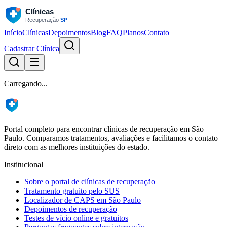
Início
Clínicas
Depoimentos
Blog
FAQ
Planos
Contato
Cadastrar Clínica
Carregando...
Portal completo para encontrar clínicas de recuperação em São
Paulo. Comparamos tratamentos, avaliações e facilitamos o contato
direto com as melhores instituições do estado.
Institucional
Sobre o portal de clínicas de recuperação
Tratamento gratuito pelo SUS
Localizador de CAPS em São Paulo
Depoimentos de recuperação
Testes de vício online e gratuitos