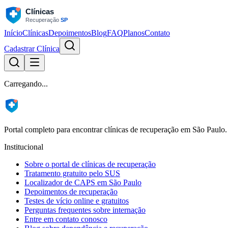
Início
Clínicas
Depoimentos
Blog
FAQ
Planos
Contato
Cadastrar Clínica
Carregando...
Portal completo para encontrar clínicas de recuperação em São Paulo.
Institucional
Sobre o portal de clínicas de recuperação
Tratamento gratuito pelo SUS
Localizador de CAPS em São Paulo
Depoimentos de recuperação
Testes de vício online e gratuitos
Perguntas frequentes sobre internação
Entre em contato conosco