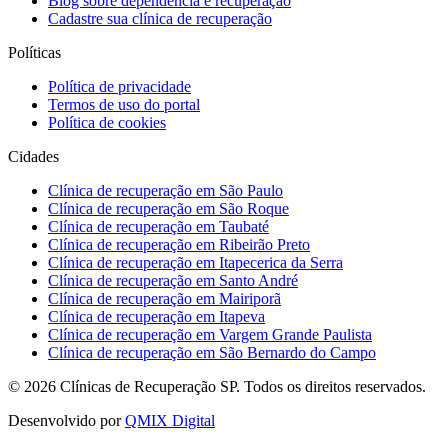
Blog sobre dependência e recuperação
Cadastre sua clínica de recuperação
Políticas
Política de privacidade
Termos de uso do portal
Política de cookies
Cidades
Clínica de recuperação em São Paulo
Clínica de recuperação em São Roque
Clínica de recuperação em Taubaté
Clínica de recuperação em Ribeirão Preto
Clínica de recuperação em Itapecerica da Serra
Clínica de recuperação em Santo André
Clínica de recuperação em Mairiporã
Clínica de recuperação em Itapeva
Clínica de recuperação em Vargem Grande Paulista
Clínica de recuperação em São Bernardo do Campo
©
2026
Clínicas de Recuperação SP. Todos os direitos reservados.
Desenvolvido por
QMIX Digital