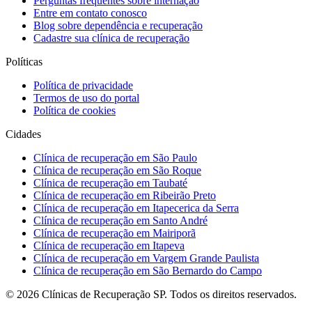
Perguntas frequentes sobre internação
Entre em contato conosco
Blog sobre dependência e recuperação
Cadastre sua clínica de recuperação
Políticas
Política de privacidade
Termos de uso do portal
Política de cookies
Cidades
Clínica de recuperação em São Paulo
Clínica de recuperação em São Roque
Clínica de recuperação em Taubaté
Clínica de recuperação em Ribeirão Preto
Clínica de recuperação em Itapecerica da Serra
Clínica de recuperação em Santo André
Clínica de recuperação em Mairiporã
Clínica de recuperação em Itapeva
Clínica de recuperação em Vargem Grande Paulista
Clínica de recuperação em São Bernardo do Campo
©
2026
Clínicas de Recuperação SP. Todos os direitos reservados.