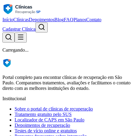
Início
Clínicas
Depoimentos
Blog
FAQ
Planos
Contato
Cadastrar Clínica
Carregando...
Portal completo para encontrar clínicas de recuperação em São
Paulo. Comparamos tratamentos, avaliações e facilitamos o contato
direto com as melhores instituições do estado.
Institucional
Sobre o portal de clínicas de recuperação
Tratamento gratuito pelo SUS
Localizador de CAPS em São Paulo
Depoimentos de recuperação
Testes de vício online e gratuitos