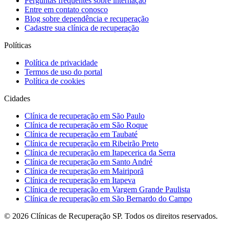
Perguntas frequentes sobre internação
Entre em contato conosco
Blog sobre dependência e recuperação
Cadastre sua clínica de recuperação
Políticas
Política de privacidade
Termos de uso do portal
Política de cookies
Cidades
Clínica de recuperação em São Paulo
Clínica de recuperação em São Roque
Clínica de recuperação em Taubaté
Clínica de recuperação em Ribeirão Preto
Clínica de recuperação em Itapecerica da Serra
Clínica de recuperação em Santo André
Clínica de recuperação em Mairiporã
Clínica de recuperação em Itapeva
Clínica de recuperação em Vargem Grande Paulista
Clínica de recuperação em São Bernardo do Campo
©
2026
Clínicas de Recuperação SP. Todos os direitos reservados.