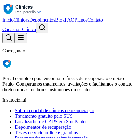
Início
Clínicas
Depoimentos
Blog
FAQ
Planos
Contato
Cadastrar Clínica
Carregando...
Portal completo para encontrar clínicas de recuperação em São
Paulo. Comparamos tratamentos, avaliações e facilitamos o contato
direto com as melhores instituições do estado.
Institucional
Sobre o portal de clínicas de recuperação
Tratamento gratuito pelo SUS
Localizador de CAPS em São Paulo
Depoimentos de recuperação
Testes de vício online e gratuitos