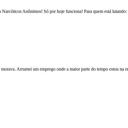
e a Narcóticos Anônimos! Só por hoje funciona! Para quem está lutando:
nde morava. Arrumei um emprego onde a maior parte do tempo estou na e