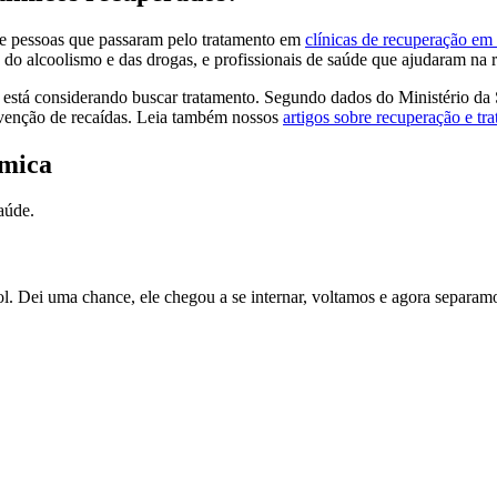
e pessoas que passaram pelo tratamento em
clínicas de recuperação em
do alcoolismo e das drogas, e profissionais de saúde que ajudaram na r
está considerando buscar tratamento. Segundo dados do Ministério da 
evenção de recaídas. Leia também nossos
artigos sobre recuperação e tr
ímica
aúde.
 Dei uma chance, ele chegou a se internar, voltamos e agora separamo