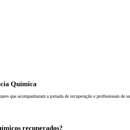
cia Química
liares que acompanharam a jornada de recuperação e profissionais de s
uímicos recuperados?