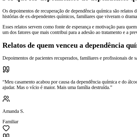
Os depoimentos de recuperação de dependência química são relatos d
histórias de ex-dependentes químicos, familiares que viveram o drama 
Esses relatos servem como fonte de esperança e motivação para quem 
um dos fatores que mais contribui para a adesão ao tratamento e a pr
Relatos de quem venceu a dependência qu
Depoimentos de pacientes recuperados, familiares e profissionais de s
“
Meu casamento acabou por causa da dependência química e do álcool.
ajudar. Mas o vício é maior. Mais uma família destruída.
”
Amanda S.
Familiar