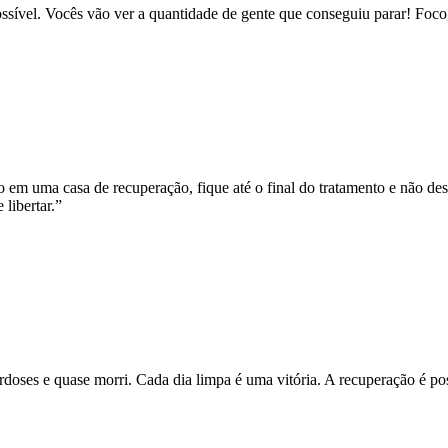
ível. Vocês vão ver a quantidade de gente que conseguiu parar! Foco, 
em uma casa de recuperação, fique até o final do tratamento e não desi
libertar.
”
rdoses e quase morri. Cada dia limpa é uma vitória. A recuperação é pos