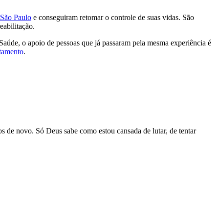
 São Paulo
e conseguiram retomar o controle de suas vidas. São
eabilitação.
Saúde, o apoio de pessoas que já passaram pela mesma experiência é
atamento
.
s de novo. Só Deus sabe como estou cansada de lutar, de tentar