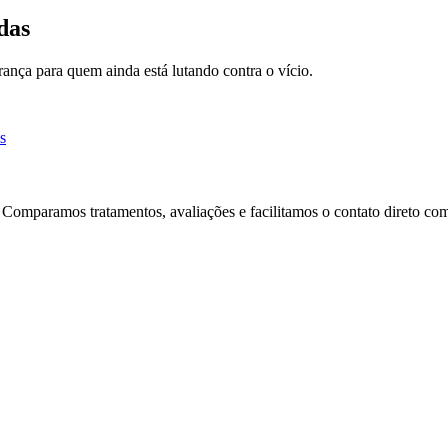
das
nça para quem ainda está lutando contra o vício.
s
 Comparamos tratamentos, avaliações e facilitamos o contato direto com 