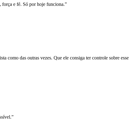
força e fé. Só por hoje funciona.
”
sta como das outras vezes. Que ele consiga ter controle sobre esse
sível.
”