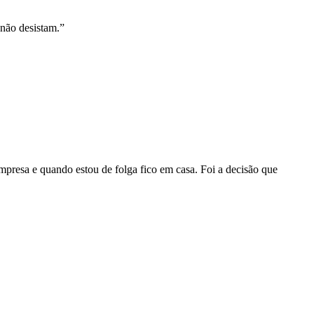
 não desistam.
”
mpresa e quando estou de folga fico em casa. Foi a decisão que