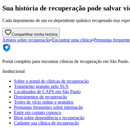
Sua história de recuperação pode salvar vi
Cada depoimento de um ex-dependente químico recuperado traz espera
Compartilhar minha história
Artigos sobre recuperação
•
Encontrar uma clínica
•
Perguntas frequente
Portal completo para encontrar clínicas de recuperação em São Paulo.
Institucional
Sobre o portal de clínicas de recuperação
Tratamento gratuito pelo SUS
Localizador de CAPS em São Paulo
Depoimentos de recuperação
Testes de vício online e gratuitos
Perguntas frequentes sobre internação
Entre em contato conosco
Blog sobre dependência e recuperação
Cadastre sua clínica de recuperação